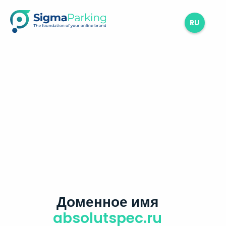
RU
Доменное имя
absolutspec.ru