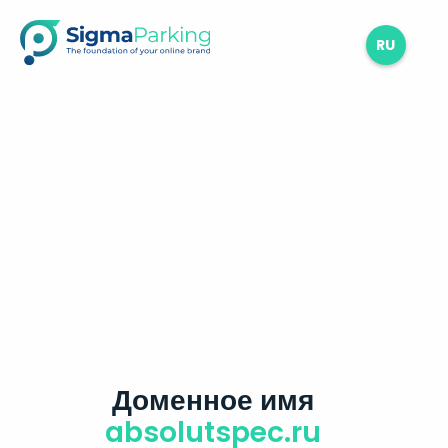
RU
Доменное имя
absolutspec.ru