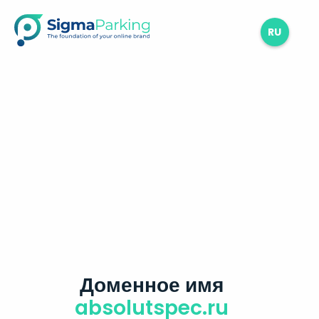
RU
Доменное имя
absolutspec.ru