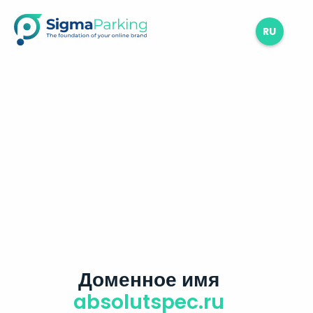
RU
Доменное имя
absolutspec.ru