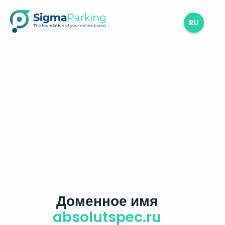
RU
Доменное имя
absolutspec.ru