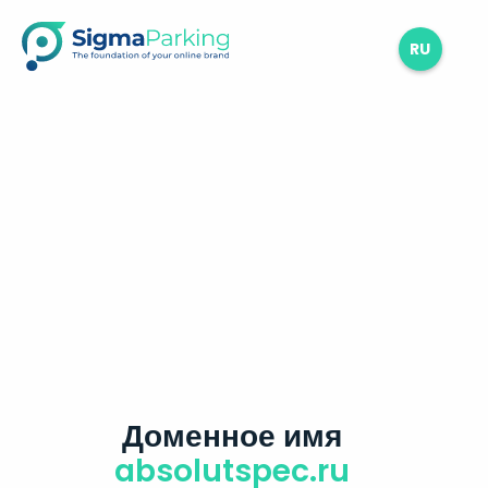
RU
Доменное имя
absolutspec.ru