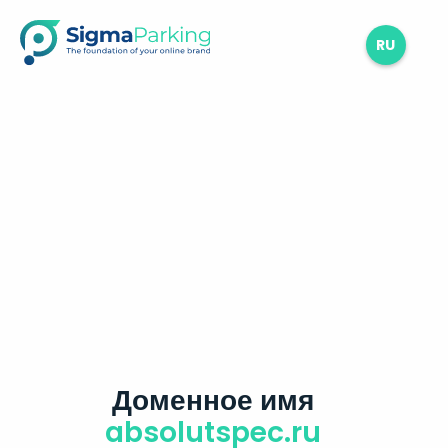
RU
Доменное имя
absolutspec.ru