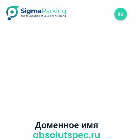
RU
Доменное имя
absolutspec.ru