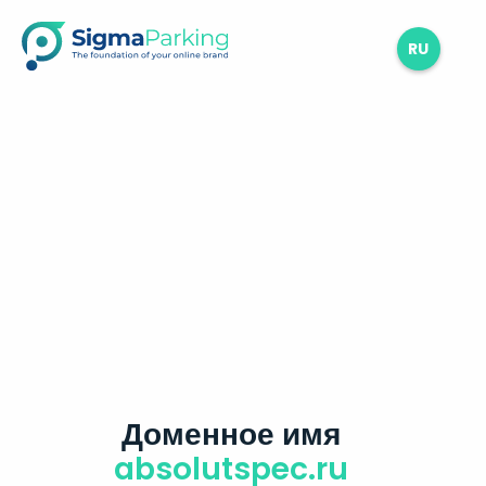
RU
Доменное имя
absolutspec.ru