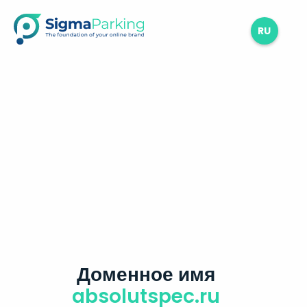
RU
Доменное имя
absolutspec.ru