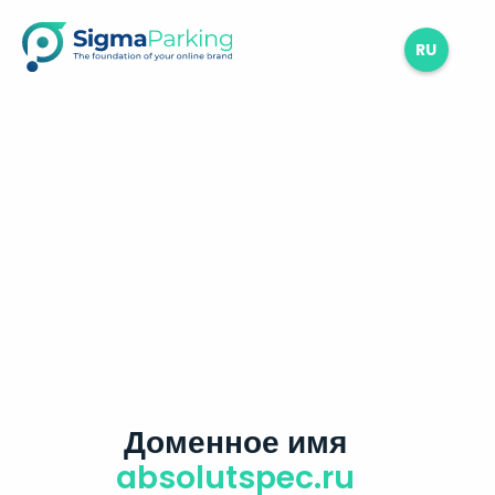
RU
Доменное имя
absolutspec.ru