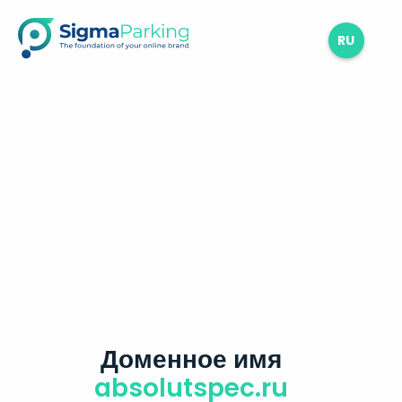
RU
Доменное имя
absolutspec.ru