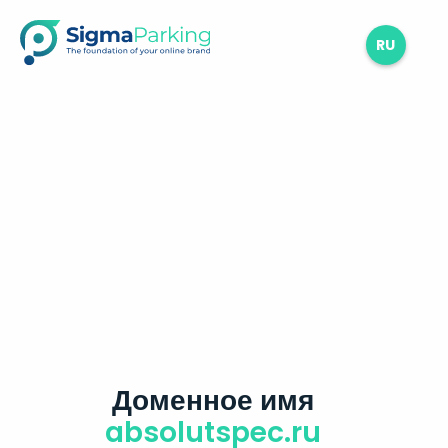
RU
Доменное имя
absolutspec.ru