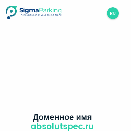
RU
Доменное имя
absolutspec.ru