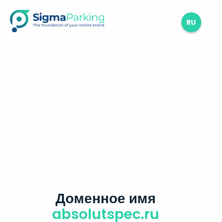
RU
Доменное имя
absolutspec.ru