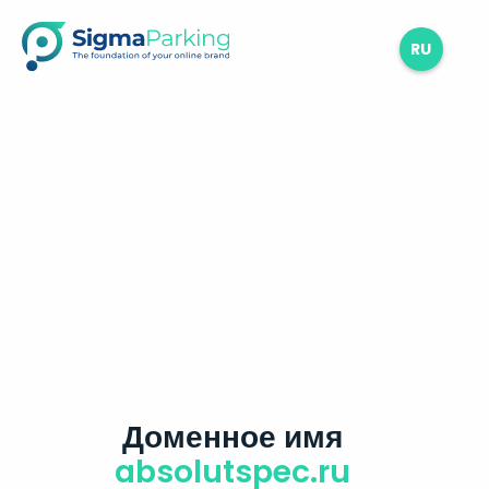
RU
Доменное имя
absolutspec.ru