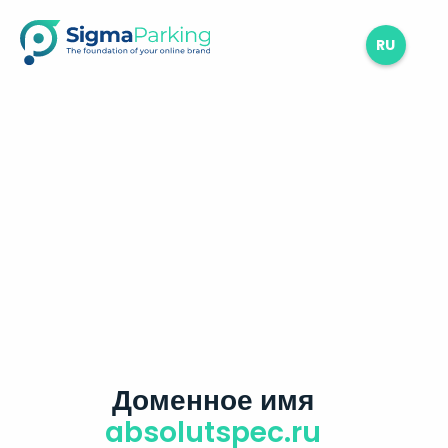
RU
Доменное имя
absolutspec.ru