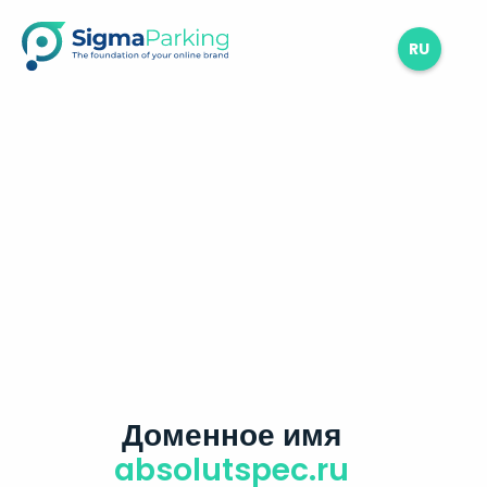
RU
Доменное имя
absolutspec.ru